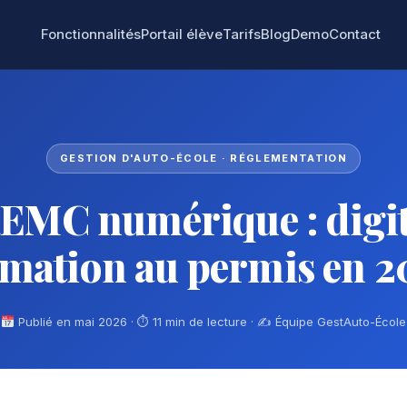
Fonctionnalités
Portail élève
Tarifs
Blog
Demo
Contact
GESTION D'AUTO-ÉCOLE · RÉGLEMENTATION
REMC numérique : digita
rmation au permis en 2
Publié en mai 2026 · ⏱ 11 min de lecture · ✍
Équipe GestAuto-École