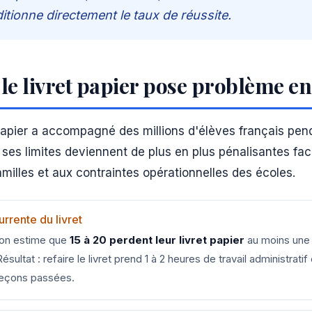
itionne directement le taux de réussite.
le livret papier pose problème e
apier a accompagné des millions d'élèves français pend
ses limites deviennent de plus en plus pénalisantes fa
illes et aux contraintes opérationnelles des écoles.
urrente du livret
 on estime que
15 à 20 perdent leur livret papier
au moins une 
ésultat : refaire le livret prend 1 à 2 heures de travail administratif
leçons passées.