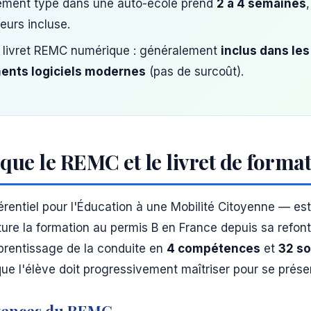
ement type dans une auto-école prend
2 à 4 semaines
eurs incluse.
 livret REMC numérique : généralement
inclus dans les
nts logiciels modernes
(pas de surcoût).
que le REMC et le livret de format
rentiel pour l'Éducation à une Mobilité Citoyenne — es
cture la formation au permis B en France depuis sa refonte
rentissage de la conduite en
4 compétences
et
32 s
ue l'élève doit progressivement maîtriser pour se prése