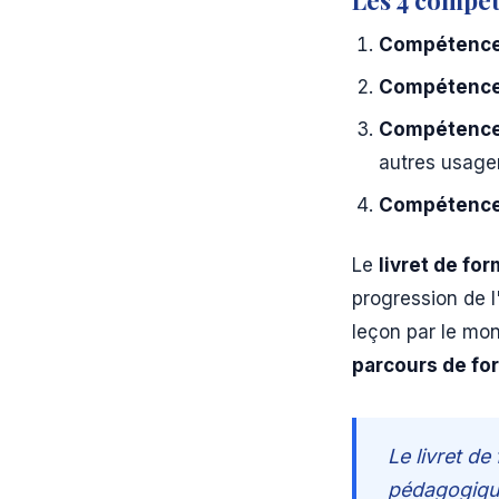
Les 4 compé
Compétence
Compétence
Compétence
autres usage
Compétence
Le
livret de fo
progression de l
leçon par le mon
parcours de fo
Le livret de
pédagogique 