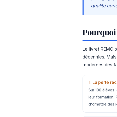
qualité cond
Pourquoi 
Le livret REMC p
décennies. Mais 
modernes des fam
1. La perte réc
Sur 100 élèves,
leur formation. R
d'omettre des 