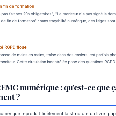
en fin de formation
pas fait ses 20h obligatoires", "Le moniteur n'a pas signé la dern
de fin de formation" : sans traçabilité numérique, ces litiges sont
ité RGPD floue
r passe de mains en mains, traîne dans des casiers, est parfois ph
oniteur. Cette circulation incontrôlée pose des questions RGPD
 REMC numérique : qu'est-ce que 
ment ?
umérique reproduit fidèlement la structure du livret papie