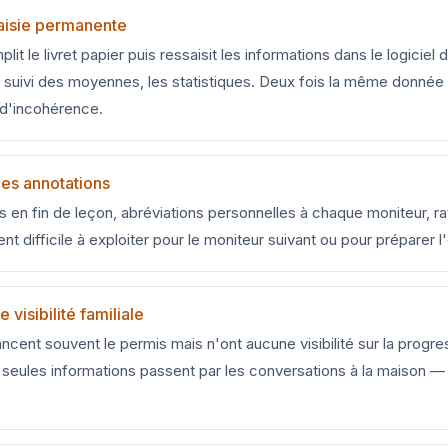
saisie permanente
lit le livret papier puis ressaisit les informations dans le logiciel 
le suivi des moyennes, les statistiques. Deux fois la même donnée 
 d'incohérence.
é des annotations
s en fin de leçon, abréviations personnelles à chaque moniteur, ratu
nt difficile à exploiter pour le moniteur suivant ou pour préparer 
 visibilité familiale
ncent souvent le permis mais n'ont aucune visibilité sur la progre
s seules informations passent par les conversations à la maison 