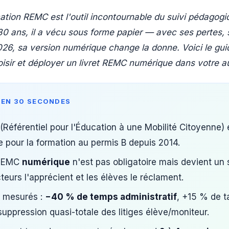
mation REMC est l'outil incontournable du suivi pédagog
0 ans, il a vécu sous forme papier — avec ses pertes, s
026, sa version numérique change la donne. Voici le gu
isir et déployer un livret REMC numérique dans votre a
 EN 30 SECONDES
(Référentiel pour l'Éducation à une Mobilité Citoyenne) 
re pour la formation au permis B depuis 2014.
 REMC
numérique
n'est pas obligatoire mais devient un 
teurs l'apprécient et les élèves le réclament.
s mesurés :
−40 % de temps administratif
, +15 % de t
suppression quasi-totale des litiges élève/moniteur.