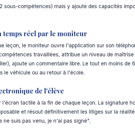
 sous-compétences) mais y ajoute des capacités impo
n temps réel par le moniteur
ue leçon, le moniteur ouvre l'application sur son télépho
ompétences travaillées, attribue un niveau de maîtrise
iller), ajoute un commentaire libre. Le tout en moins de
 le véhicule ou au retour à l'école.
ectronique de l'élève
r l'écran tactile à la fin de chaque leçon. La signature h
posable et résout définitivement les litiges sur la réalit
e ne suis pas venu, je n'ai pas signé".